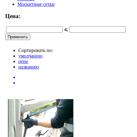
Москитные сетки
Цена:
⩽
Сортировать по:
умолчанию
цене
названию