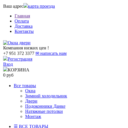
Ваш адрес
карта проезда
Главная
Оплата
Доставка
Контакты
Компания низких цен !
+7 951 372 3377
✉ написать нам
Регистрация
Вход
КОРЗИНА
0 руб
Все товары
Окна
Зимний холодильник
Двери
Подоконники Данке
Натяжные потолки
Монтаж
☰ ВСЕ ТОВАРЫ