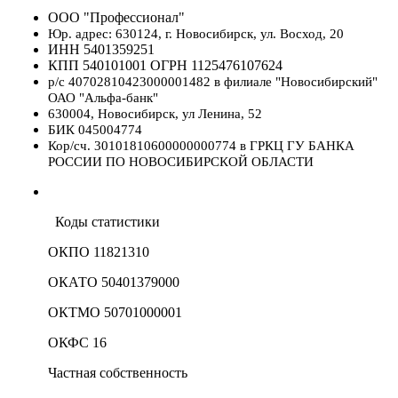
ООО "Профессионал"
Юр. адрес: 630124, г. Новосибирск, ул. Восход, 20
ИНН 5401359251
КПП 540101001 ОГРН 1125476107624
р/с 40702810423000001482 в филиале "Новосибирский"
ОАО "Альфа-банк"
630004, Новосибирск, ул Ленина, 52
БИК 045004774
Кор/сч. 30101810600000000774 в ГРКЦ ГУ БАНКА
РОССИИ ПО НОВОСИБИРСКОЙ ОБЛАСТИ
Коды статистики
ОКПО 11821310
ОКАТО 50401379000
ОКТМО 50701000001
ОКФС 16
Частная собственность