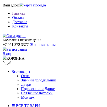
Ваш адрес
карта проезда
Главная
Оплата
Доставка
Контакты
Компания низких цен !
+7 951 372 3377
✉ написать нам
Регистрация
Вход
КОРЗИНА
0 руб
Все товары
Окна
Зимний холодильник
Двери
Подоконники Данке
Натяжные потолки
Монтаж
☰ ВСЕ ТОВАРЫ