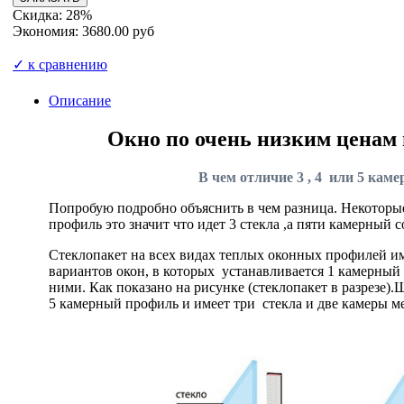
Скидка: 28%
Экономия: 3680.00 руб
✓ к сравнению
Описание
Окно по очень низким ценам
В чем отличие 3 , 4 или 5 кам
Попробую подробно объяснить в чем разница. Некоторы
профиль это значит что идет 3
стекла
,а пяти камерный со
Стеклопакет
на всех видах теплых оконных профилей им
вариантов окон, в которых устанавливается 1 камерный 
ними. Как показано на рисунке (стеклопакет в разрезе
5 камерный профиль и имеет три стекла и две камеры м