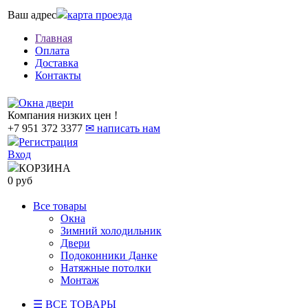
Ваш адрес
карта проезда
Главная
Оплата
Доставка
Контакты
Компания низких цен !
+7 951 372 3377
✉ написать нам
Регистрация
Вход
КОРЗИНА
0 руб
Все товары
Окна
Зимний холодильник
Двери
Подоконники Данке
Натяжные потолки
Монтаж
☰ ВСЕ ТОВАРЫ