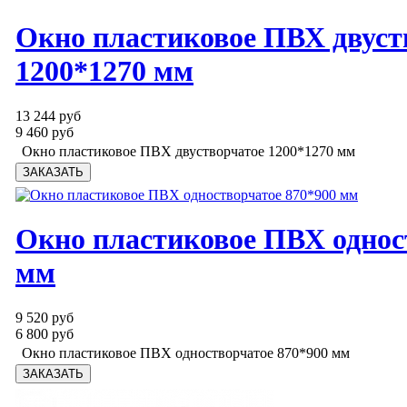
Окно пластиковое ПВХ двуст
1200*1270 мм
13 244 руб
9 460 руб
Окно пластиковое ПВХ двустворчатое 1200*1270 мм
Окно пластиковое ПВХ однос
мм
9 520 руб
6 800 руб
Окно пластиковое ПВХ одностворчатое 870*900 мм