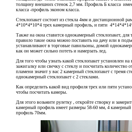
толщину внешних стенок 2,7 мм. Профиль Б класса име
класса -профиль эконом класса.
Стеклопакет состоит из
стекла
4мм и дистанционной рамк
4*10*4*10*4 трех камерный профиль, и пяти 4*14*4*14
Также на окна ставится однокамерный стеклопакет, для 
правило такие окна можно поставить на дачу или в подъ
устанавливают в торговые павильоны, домой однокамерн
как он может сильно потеть и намерзать лед.
Для того чтобы узнать какой стеклопакет установлен на
зажигалку или свечку с стеклу и посчитать количество 
пламени значит у вас 2 камерный стеклопакет с тремя ст
однокамерный стеклопакет с 2 стеклами.
Как определить какой вид профиля трех или пяти установ
чтобы посчитать камеры.
Для этого возьмите рулетку , откройте створку и замери
камерный профиль имеет размеры 58-60 мм, 4 камерный
профиль 70мм.