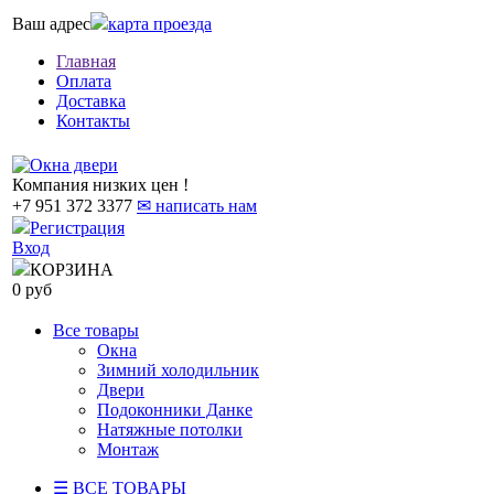
Ваш адрес
карта проезда
Главная
Оплата
Доставка
Контакты
Компания низких цен !
+7 951 372 3377
✉ написать нам
Регистрация
Вход
КОРЗИНА
0 руб
Все товары
Окна
Зимний холодильник
Двери
Подоконники Данке
Натяжные потолки
Монтаж
☰ ВСЕ ТОВАРЫ