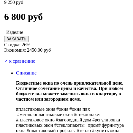
9 250 руб
6 800
руб
Изделие
Скидка: 26%
Экономия: 2450.00 руб
✓ к сравнению
Описание
Бюджетные окна по очень привлекательной цене.
Отличное сочетание цены и качества. При любом
бюджете вы можете заменить окна в квартире, в
частном или загородном доме.
#пластиковые окна #окна #окна пвх
#металлопластиковые окна #стеклопакет
#пластиковое окно #загородный дом #регулировка
пластиковых окон #стеклопакеты #дом# фурнитура
окна #пластиковый профиль #тепло #купить окна