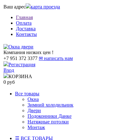
Ваш адрес
карта проезда
Главная
Оплата
Доставка
Контакты
Компания низких цен !
+7 951 372 3377
✉ написать нам
Регистрация
Вход
КОРЗИНА
0 руб
Все товары
Окна
Зимний холодильник
Двери
Подоконники Данке
Натяжные потолки
Монтаж
☰ ВСЕ ТОВАРЫ