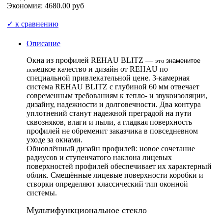
Экономия: 4680.00 руб
✓ к сравнению
Описание
Окна из профилей REHAU BLITZ —
это
знаменитое
ецкое качество и дизайн от REHAU по
нем
специальной привлекательной цене. 3-камерная
система REHAU BLITZ с глубиной 60 мм отвечает
современным требованиям к тепло- и звукоизоляции,
дизайну, надежности и долговечности. Два контура
уплотнений станут надежной преградой на пути
сквозняков, влаги и пыли, а гладкая поверхность
профилей не обременит заказчика в повседневном
уходе за окнами.
Обновлённый дизайн профилей: новое сочетание
радиусов и ступенчатого наклона лицевых
поверхностей профилей обеспечивает их характерный
облик. Смещённые лицевые поверхности коробки и
створки определяют классический тип оконной
системы.
Мультифункциональное стекло