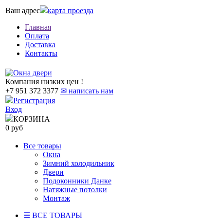
Ваш адрес
карта проезда
Главная
Оплата
Доставка
Контакты
Компания низких цен !
+7 951 372 3377
✉ написать нам
Регистрация
Вход
КОРЗИНА
0 руб
Все товары
Окна
Зимний холодильник
Двери
Подоконники Данке
Натяжные потолки
Монтаж
☰ ВСЕ ТОВАРЫ