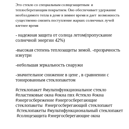
Это стекло со специальным солнцезащитным и
теплосберегающим покрытием. Оно обеспечивает удержание
необходимого тепла в доме в зимнее время и дает возможность
существенно снизить поступление жарких солнечных лучей
влетнее время
- надежная защита от солнца летом(пропускание
солнечной энергии 42%)
-высокая степень теплозащиты зимой. -прозрачность
изнутри
-небольшая зеркальность снаружи
-значительное снижение в цене , в сравнении с
тонированным стеклопакетом
#стеклопакет #мультифункциональное стекло
#пластиковые окна #окна пвх #стекло #окна
#энергосбережение #энергосберегающие
стеклопакеты #энергосберегающий стеклопакет
#стеклопакеты #мультифункциональный стеклопакет
#солнцезащита #энергосберегающие окна