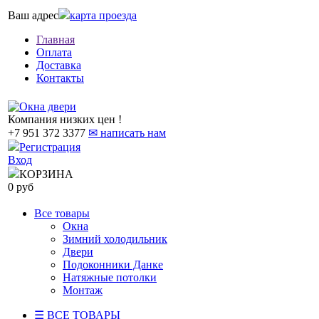
Ваш адрес
карта проезда
Главная
Оплата
Доставка
Контакты
Компания низких цен !
+7 951 372 3377
✉ написать нам
Регистрация
Вход
КОРЗИНА
0 руб
Все товары
Окна
Зимний холодильник
Двери
Подоконники Данке
Натяжные потолки
Монтаж
☰ ВСЕ ТОВАРЫ