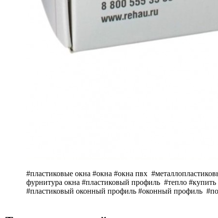
#пластиковые окна #окна #окна пвх #металлопластиков
фурнитура окна #пластиковый профиль #тепло #купить 
#пластиковый оконный профиль #оконный профиль #под