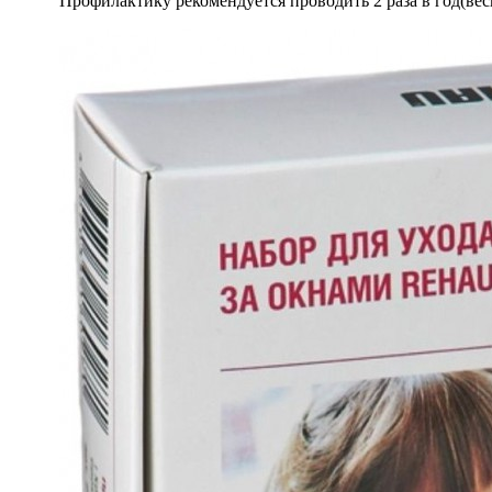
Профилактику рекомендуется проводить 2 раза в год(ве