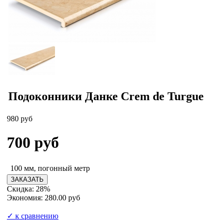
Подоконники Данке Crem de Turgue
980 руб
700
руб
100 мм, погонный метр
Скидка: 28%
Экономия: 280.00 руб
✓ к сравнению