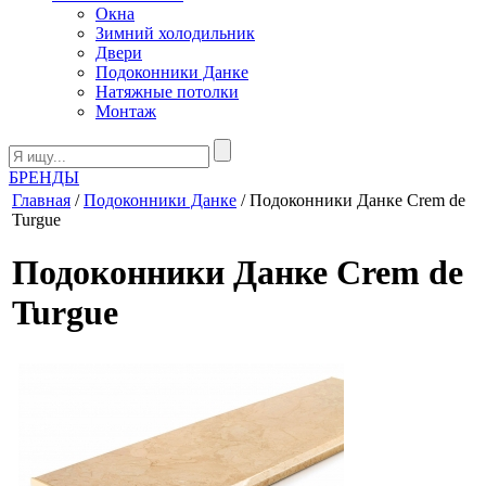
Окна
Зимний холодильник
Двери
Подоконники Данке
Натяжные потолки
Монтаж
БРЕНДЫ
Главная
/
Подоконники Данке
/ Подоконники Данке Crem de
Turgue
Подоконники Данке Crem de
Turgue