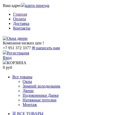
Ваш адрес
карта проезда
Главная
Оплата
Доставка
Контакты
Компания низких цен !
+7 951 372 3377
✉ написать нам
Регистрация
Вход
КОРЗИНА
0 руб
Все товары
Окна
Зимний холодильник
Двери
Подоконники Данке
Натяжные потолки
Монтаж
☰ ВСЕ ТОВАРЫ