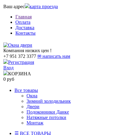
Ваш адрес
карта проезда
Главная
Оплата
Доставка
Контакты
Компания низких цен !
+7 951 372 3377
✉ написать нам
Регистрация
Вход
КОРЗИНА
0 руб
Все товары
Окна
Зимний холодильник
Двери
Подоконники Данке
Натяжные потолки
Монтаж
☰ ВСЕ ТОВАРЫ