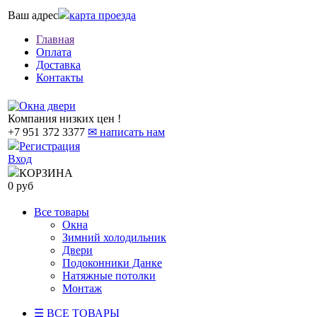
Ваш адрес
карта проезда
Главная
Оплата
Доставка
Контакты
Компания низких цен !
+7 951 372 3377
✉ написать нам
Регистрация
Вход
КОРЗИНА
0 руб
Все товары
Окна
Зимний холодильник
Двери
Подоконники Данке
Натяжные потолки
Монтаж
☰ ВСЕ ТОВАРЫ