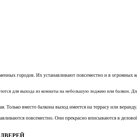
енных городов. Их устанавливают повсеместно и в огромных к
уются для выхода из комнаты на небольшую лоджию или балкон. Для
. Только вместо балкона выход имеется на террасу или веранду.
авливаются повсеместно. Они прекрасно вписываются в делово
ДВЕРЕЙ