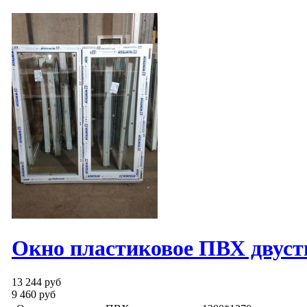
Окно пластиковое ПВХ двуст
13 244 руб
9 460 руб