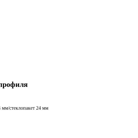
 профиля
 мм/стеклопакет 24 мм